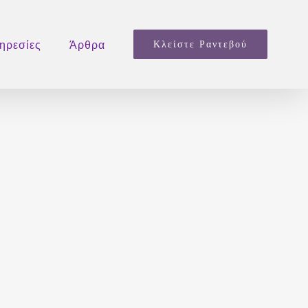
ηρεσίες
Άρθρα
Κλείστε Ραντεβού