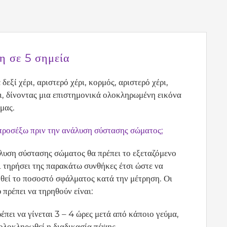
η σε 5 σημεία
δεξί χέρι, αριστερό χέρι, κορμός, αριστερό χέρι,
ι, δίνοντας μια επιστημονικά ολοκληρωμένη εικόνα
μας.
 προσέξω πριν την ανάλυση σύστασης σώματος;
λυση σύστασης σώματος θα πρέπει το εξεταζόμενο
ι τηρήσει της παρακάτω συνθήκες έτσι ώστε να
θεί το ποσοστό σφάλματος κατά την μέτρηση. Οι
 πρέπει να τηρηθούν είναι:
έπει να γίνεται 3 – 4 ώρες μετά από κάποιο γεύμα,
 ολοκληρωθεί η διαδικασία πέψης.