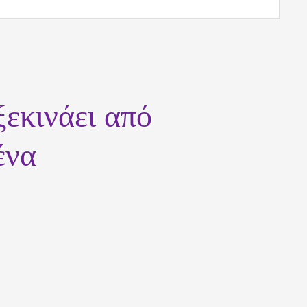
εκινάει από
ένα