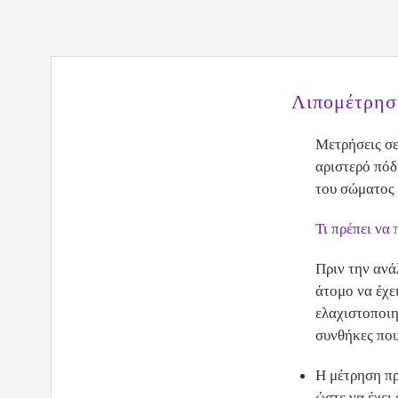
Λιπομέτρησ
Μετρήσεις σε 
αριστερό πόδ
του σώματος 
Τι πρέπει να
Πριν την ανά
άτομο να έχε
ελαχιστοποιη
συνθήκες που
Η μέτρηση πρ
ώστε να έχει