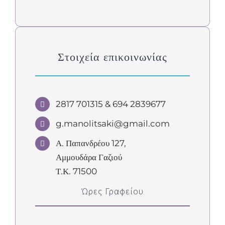
Στοιχεία επικοινωνίας
2817 701315 & 694 2839677
g.manolitsaki@gmail.com
Α. Παπανδρέου 127,
Αμμουδάρα Γαζιού
Τ.Κ. 71500
Ώρες Γραφείου