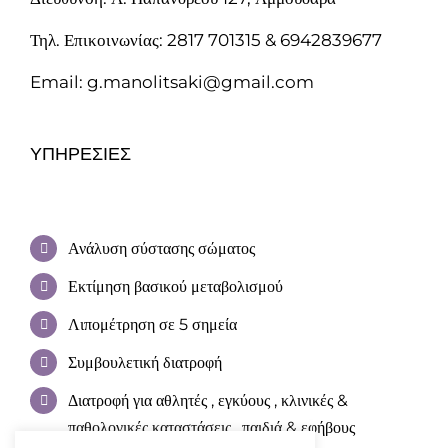
Τηλ. Επικοινωνίας: 2817 701315 & 6942839677
Email: g.manolitsaki@gmail.com
ΥΠΗΡΕΣΊΕΣ
Ανάλυση σύστασης σώματος
Εκτίμηση βασικού μεταβολισμού
Λιπομέτρηση σε 5 σημεία
Συμβουλετική διατροφή
Διατροφή για αθλητές , εγκύους , κλινικές &
παθολογικές καταστάσεις , παιδιά & εφήβους