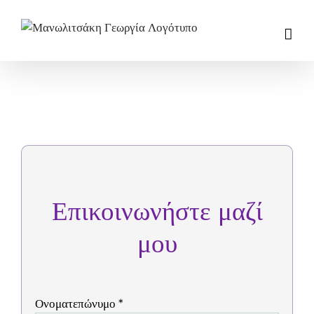
Μετάβαση
στο
περιεχόμενο
Επικοινωνήστε μαζί
μου
Ονοματεπώνυμο *